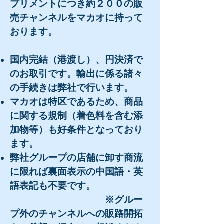
プリメントにつき約２００の販
売チャンネルをマカオに持って
おります。
国内完結（港渡し）、円決済で
のお取引です。輸出に係る諸々
の手続きは弊社で行います。
​​マカオは特区であるため、商品
に関する規制（着色料を含む添
加物等）も好条件となっており
ます。
​弊社グループの店舗に卸す商流
に限れば裏面表示の中国語・英
語表記も不要です。​
※グルー
プ外のチャンネルへの販路開拓